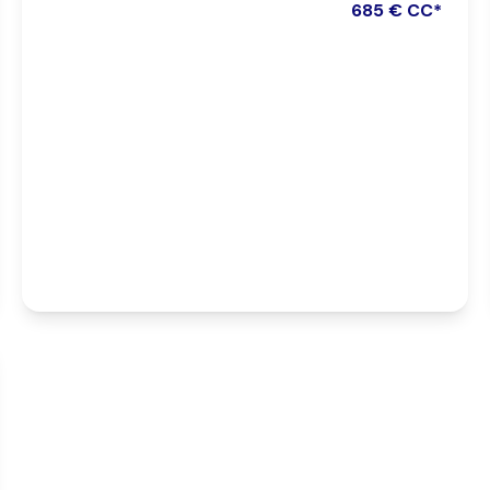
685 € CC*