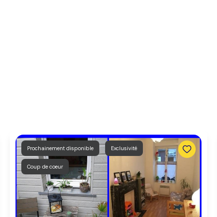
Prochainement disponible
Exclusivité
Coup de coeur