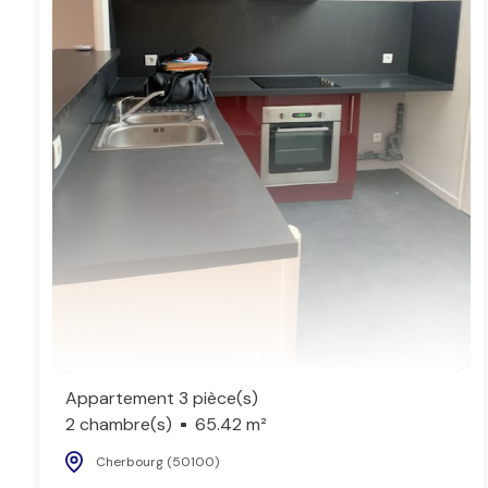
Appartement 3 pièce(s)
2 chambre(s)
65.42 m²
Cherbourg (50100)