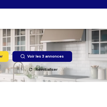
er
Voir les
3
annonces
Réinitialiser