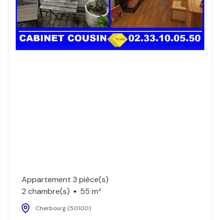
Appartement 3 pièce(s)
2 chambre(s)
55 m²
Cherbourg (50100)